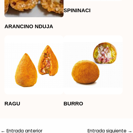
SPININACI
ARANCINO NDUJA
RAGU
BURRO
←
Entrada anterior
Entrada siguiente
→